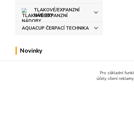
TLAKOVÉ/EXPANZNÍ
NÁDOBY
AQUACUP ČERPACÍ TECHNIKA
Novinky
Zobrazit všechny novinky
Pro základní funk
účely cílení reklam