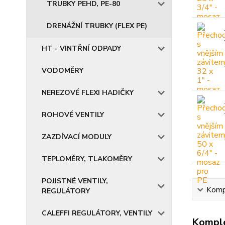
TRUBKY PEHD, PE-80
DRENÁŽNÍ TRUBKY (FLEX PE)
HT - VINTŘNÍ ODPADY
VODOMĚRY
NEREZOVÉ FLEXI HADIČKY
ROHOVÉ VENTILY
ZAZDÍVACÍ MODULY
TEPLOMĚRY, TLAKOMĚRY
POJISTNÉ VENTILY,
Kompl
REGULÁTORY
CALEFFI REGULÁTORY, VENTILY
Komple