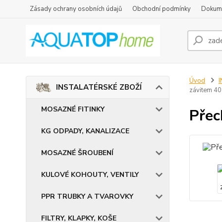
Zásady ochrany osobních údajů
Obchodní podmínky
Dokum
Úvod
INSTALATÉRSKÉ ZBOŽÍ
závitem 40
MOSAZNÉ FITINKY
Přec
KG ODPADY, KANALIZACE
MOSAZNÉ ŠROUBENÍ
KULOVÉ KOHOUTY, VENTILY
PPR TRUBKY A TVAROVKY
FILTRY, KLAPKY, KOŠE