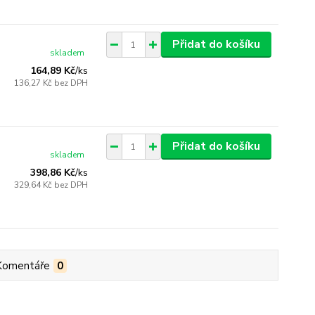
Přidat do košíku
skladem
164,89 Kč
/
ks
136,27 Kč
bez DPH
Přidat do košíku
skladem
398,86 Kč
/
ks
329,64 Kč
bez DPH
Komentáře
0