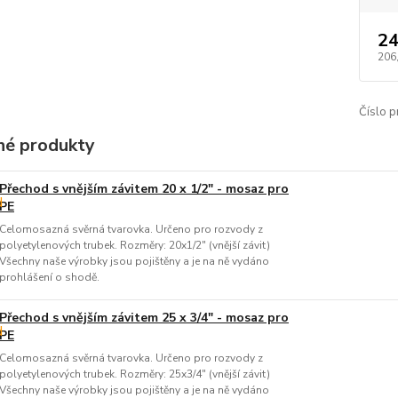
24
206
Číslo p
é produkty
Přechod s vnějším závitem 20 x 1/2" - mosaz pro
PE
Celomosazná svěrná tvarovka. Určeno pro rozvody z
polyetylenových trubek. Rozměry: 20x1/2" (vnější závit)
Všechny naše výrobky jsou pojištěny a je na ně vydáno
prohlášení o shodě.
Přechod s vnějším závitem 25 x 3/4" - mosaz pro
PE
Celomosazná svěrná tvarovka. Určeno pro rozvody z
polyetylenových trubek. Rozměry: 25x3/4" (vnější závit)
Všechny naše výrobky jsou pojištěny a je na ně vydáno