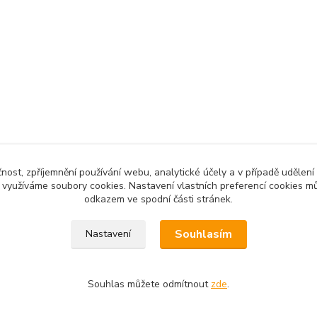
čnost, zpříjemnění používání webu, analytické účely a v případě udělení
y využíváme soubory cookies. Nastavení vlastních preferencí cookies mů
odkazem ve spodní části stránek.
Souhlasím
Nastavení
Souhlas můžete odmítnout
zde
.