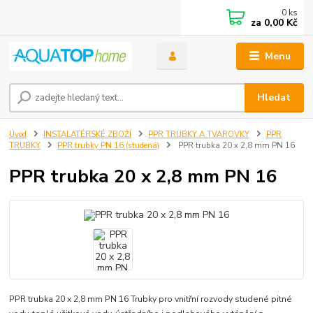
0
ks
za
0,00 Kč
Menu
Hledat
Úvod
INSTALATÉRSKÉ ZBOŽÍ
PPR TRUBKY A TVAROVKY
PPR
TRUBKY
PPR trubky PN 16 (studená)
PPR trubka 20 x 2,8 mm PN 16
PPR trubka 20 x 2,8 mm PN 16
PPR trubka 20 x 2,8 mm PN 16 Trubky pro vnitřní rozvody studené pitné