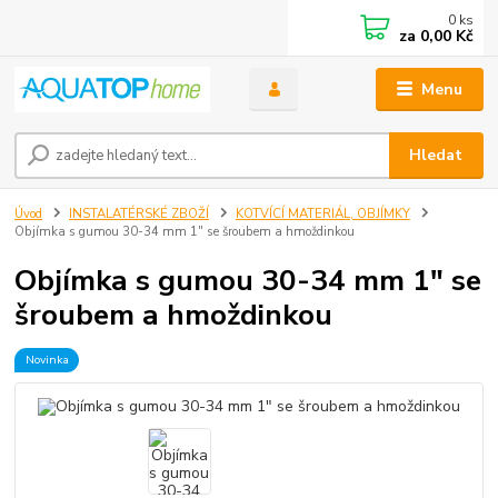
0
ks
za
0,00 Kč
Menu
Hledat
Úvod
INSTALATÉRSKÉ ZBOŽÍ
KOTVÍCÍ MATERIÁL, OBJÍMKY
Objímka s gumou 30-34 mm 1" se šroubem a hmoždinkou
Objímka s gumou 30-34 mm 1" se
šroubem a hmoždinkou
Novinka