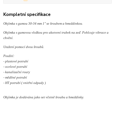
Kompletní specifikace
Objímka s gumou 30-34 mm 1" se šroubem a hmoždinkou.
Objímka s gumovou vložkou pro ukotvení trubek na zeď. Pohlcuje vibrace a
chvění.
Utažení pomocí dvou šroubů.
Použití:
- plastové potrubí
- ocelové potrubí
- kanalizační roury
- měděné potrubí
- HT potrubí ( vnitřní odpady )
Objímka je dodávána jako set včetně šroubu a hmoždinky.