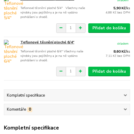
skladem
Teflonové těsnění ploché 5/4" Všechny naše
5,90 Kč
/
ks
výrobky jsou pojištěny a je na ně vydáno
4,88 Kč
bez DPH
prohlášení o shodě.
Přidat do košíku
Teflonové těsnění ploché 6/4"
skladem
Teflonové těsnění ploché 6/4" Všechny naše
8,60 Kč
/
ks
výrobky jsou pojištěny a je na ně vydáno
7,11 Kč
bez DPH
prohlášení o shodě.
Přidat do košíku
Kompletní specifikace
Komentáře
0
Kompletní specifikace