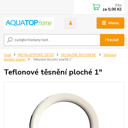
0
ks
za
0,00 Kč
Menu
Hledat
Úvod
INSTALATÉRSKÉ ZBOŽÍ
MOSAZNÉ ŠROUBENÍ
Teflonové
těsnění ploché
Teflonové těsnění ploché 1"
Teflonové těsnění ploché 1"