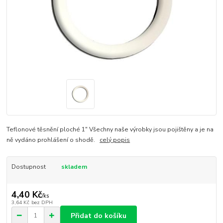
Teflonové těsnění ploché 1" Všechny naše výrobky jsou pojištěny a je na
ně vydáno prohlášení o shodě.
celý popis
Dostupnost
skladem
4,40 Kč
/
ks
3,64 Kč
bez DPH
Přidat do košíku