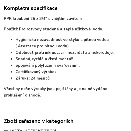
Kompletní specifikace
PPR šroubení 25 x 3/4" s vnějším závitem
Použití: Pro rozvody studené a teplé užitkové vody.
Hygienická nezávadnost ve styku s pitnou vodou
( Atestace pro pitnou vodu)
Odolnost proti inkrustaci - nezarůstá a nekoroduje.
Snadná, rychlá a čistá montáž.
Spojování polyfúzním svařováním.
Certifikovaný výrobek
Záruka: 24 měsíců
Všechny naše výrobky jsou pojištěny a je na ně vydáno
prohlášení o shodě.
Zboží zařazeno v kategoriích