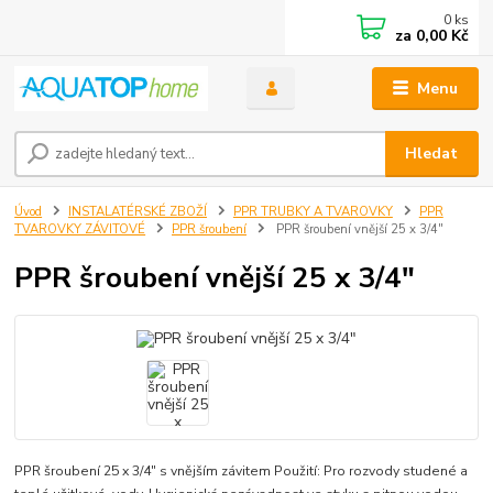
0
ks
za
0,00 Kč
Menu
Hledat
Úvod
INSTALATÉRSKÉ ZBOŽÍ
PPR TRUBKY A TVAROVKY
PPR
TVAROVKY ZÁVITOVÉ
PPR šroubení
PPR šroubení vnější 25 x 3/4"
PPR šroubení vnější 25 x 3/4"
PPR šroubení 25 x 3/4" s vnějším závitem Použití: Pro rozvody studené a