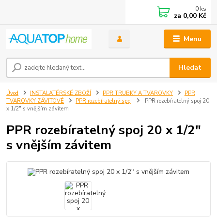
0
ks
za
0,00 Kč
Menu
Hledat
Úvod
INSTALATÉRSKÉ ZBOŽÍ
PPR TRUBKY A TVAROVKY
PPR
TVAROVKY ZÁVITOVÉ
PPR rozebíratelný spoj
PPR rozebíratelný spoj 20
x 1/2" s vnějším závitem
PPR rozebíratelný spoj 20 x 1/2"
s vnějším závitem