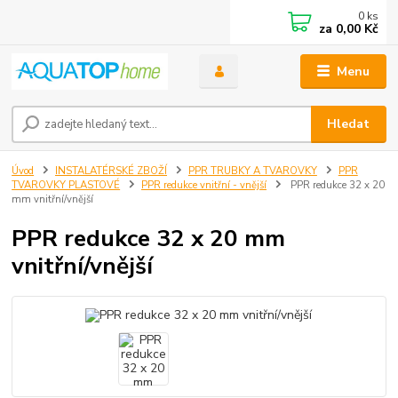
0
ks
za
0,00 Kč
Menu
Hledat
Úvod
INSTALATÉRSKÉ ZBOŽÍ
PPR TRUBKY A TVAROVKY
PPR
TVAROVKY PLASTOVÉ
PPR redukce vnitřní - vnější
PPR redukce 32 x 20
mm vnitřní/vnější
PPR redukce 32 x 20 mm
vnitřní/vnější