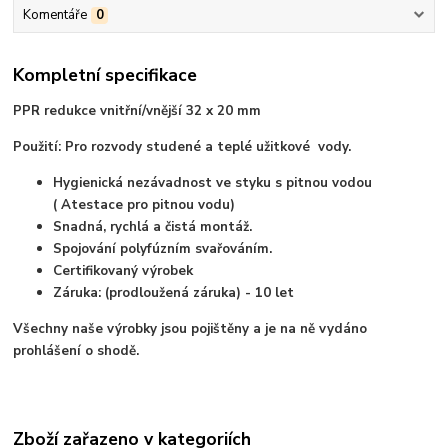
Komentáře
0
Kompletní specifikace
PPR redukce vnitřní/vnější 32 x 20 mm
Použití: Pro rozvody studené a teplé užitkové vody.
Hygienická nezávadnost ve styku s pitnou vodou
( Atestace pro pitnou vodu)
Snadná, rychlá a čistá montáž.
Spojování polyfúzním svařováním.
Certifikovaný výrobek
Záruka: (prodloužená záruka) - 10 let
Všechny naše výrobky jsou pojištěny a je na ně vydáno
prohlášení o shodě.
Zboží zařazeno v kategoriích