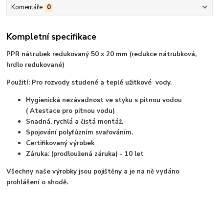
Komentáře
0
Kompletní specifikace
PPR nátrubek redukovaný 50 x 20 mm (redukce nátrubková,
hrdlo redukované)
Použití: Pro rozvody studené a teplé užitkové vody.
Hygienická nezávadnost ve styku s pitnou vodou
( Atestace pro pitnou vodu)
Snadná, rychlá a čistá montáž.
Spojování polyfúzním svařováním.
Certifikovaný výrobek
Záruka: (prodloužená záruka) - 10 let
Všechny naše výrobky jsou pojištěny a je na ně vydáno
prohlášení o shodě.