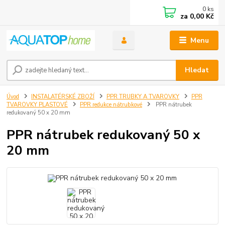
0
ks
za
0,00 Kč
Menu
Hledat
Úvod
INSTALATÉRSKÉ ZBOŽÍ
PPR TRUBKY A TVAROVKY
PPR
TVAROVKY PLASTOVÉ
PPR redukce nátrubkové
PPR nátrubek
redukovaný 50 x 20 mm
PPR nátrubek redukovaný 50 x
20 mm