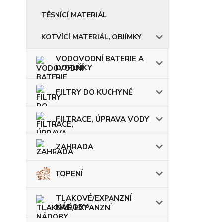
TĚSNÍCÍ MATERIÁL
KOTVÍCÍ MATERIÁL, OBJÍMKY
VODOVODNÍ BATERIE A
DOPLŇKY
FILTRY DO KUCHYNĚ
FILTRACE, ÚPRAVA VODY
ZAHRADA
TOPENÍ
TLAKOVÉ/EXPANZNÍ
NÁDOBY