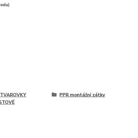
vodu)
 TVAROVKY
PPR montážní zátky
STOVÉ