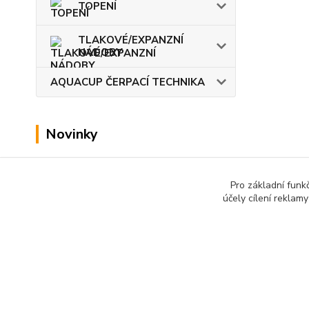
TOPENÍ
TLAKOVÉ/EXPANZNÍ
NÁDOBY
AQUACUP ČERPACÍ TECHNIKA
Novinky
Zobrazit všechny novinky
Pro základní funk
účely cílení reklam