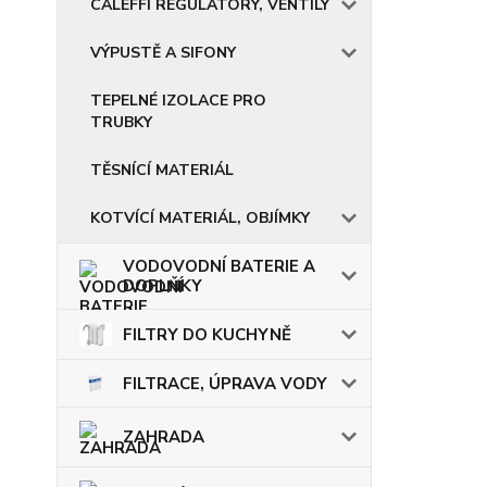
CALEFFI REGULÁTORY, VENTILY
VÝPUSTĚ A SIFONY
TEPELNÉ IZOLACE PRO
TRUBKY
TĚSNÍCÍ MATERIÁL
KOTVÍCÍ MATERIÁL, OBJÍMKY
VODOVODNÍ BATERIE A
DOPLŇKY
FILTRY DO KUCHYNĚ
FILTRACE, ÚPRAVA VODY
ZAHRADA