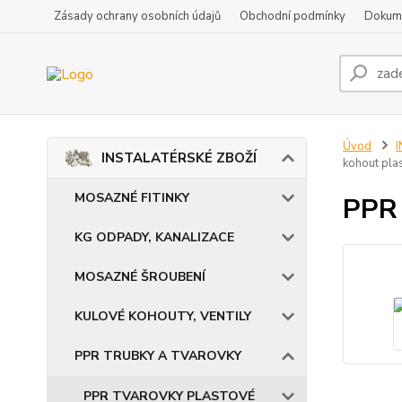
Zásady ochrany osobních údajů
Obchodní podmínky
Dokum
Úvod
INSTALATÉRSKÉ ZBOŽÍ
kohout pl
MOSAZNÉ FITINKY
PPR 
KG ODPADY, KANALIZACE
MOSAZNÉ ŠROUBENÍ
KULOVÉ KOHOUTY, VENTILY
PPR TRUBKY A TVAROVKY
PPR TVAROVKY PLASTOVÉ