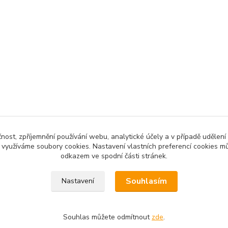
čnost, zpříjemnění používání webu, analytické účely a v případě udělení
y využíváme soubory cookies. Nastavení vlastních preferencí cookies mů
odkazem ve spodní části stránek.
Souhlasím
Nastavení
Souhlas můžete odmítnout
zde
.