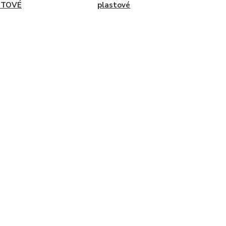
ITOVÉ
plastové