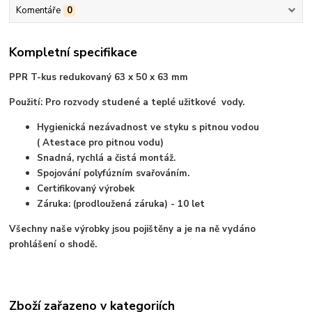
Komentáře
0
Kompletní specifikace
PPR T-kus redukovaný 63 x 50 x 63 mm
Použití: Pro rozvody studené a teplé užitkové vody.
Hygienická nezávadnost ve styku s pitnou vodou
( Atestace pro pitnou vodu)
Snadná, rychlá a čistá montáž.
Spojování polyfúzním svařováním.
Certifikovaný výrobek
Záruka: (prodloužená záruka) - 10 let
Všechny naše výrobky jsou pojištěny a je na ně vydáno
prohlášení o shodě.
Zboží zařazeno v kategoriích