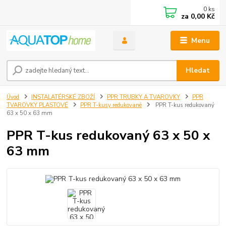
0
ks
za
0,00 Kč
Menu
Hledat
Úvod
INSTALATÉRSKÉ ZBOŽÍ
PPR TRUBKY A TVAROVKY
PPR
TVAROVKY PLASTOVÉ
PPR T-kusy redukované
PPR T-kus redukovaný
63 x 50 x 63 mm
PPR T-kus redukovaný 63 x 50 x
63 mm