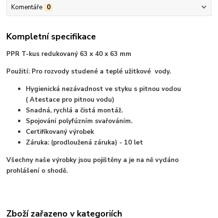
Komentáře
0
Kompletní specifikace
PPR T-kus redukovaný 63 x 40 x 63 mm
Použití: Pro rozvody studené a teplé užitkové vody.
Hygienická nezávadnost ve styku s pitnou vodou
( Atestace pro pitnou vodu)
Snadná, rychlá a čistá montáž.
Spojování polyfúzním svařováním.
Certifikovaný výrobek
Záruka: (prodloužená záruka) - 10 let
Všechny naše výrobky jsou pojištěny a je na ně vydáno
prohlášení o shodě.
Zboží zařazeno v kategoriích