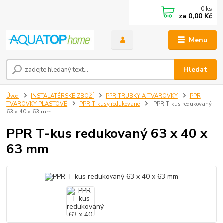
0
ks
za
0,00 Kč
Menu
Hledat
Úvod
INSTALATÉRSKÉ ZBOŽÍ
PPR TRUBKY A TVAROVKY
PPR
TVAROVKY PLASTOVÉ
PPR T-kusy redukované
PPR T-kus redukovaný
63 x 40 x 63 mm
PPR T-kus redukovaný 63 x 40 x
63 mm