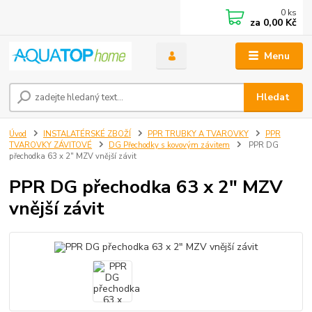
0
ks
za
0,00 Kč
Menu
Hledat
Úvod
INSTALATÉRSKÉ ZBOŽÍ
PPR TRUBKY A TVAROVKY
PPR
TVAROVKY ZÁVITOVÉ
DG Přechodky s kovovým závitem
PPR DG
přechodka 63 x 2" MZV vnější závit
PPR DG přechodka 63 x 2" MZV
vnější závit