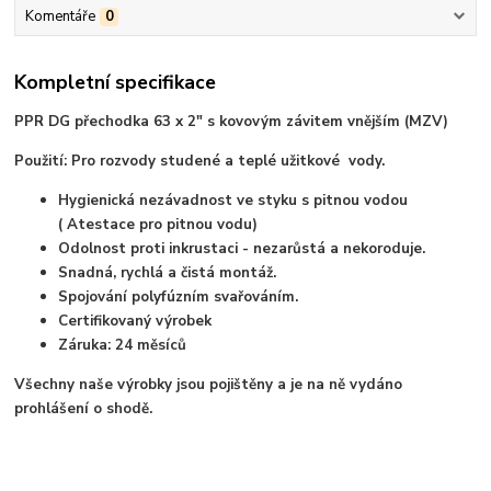
Komentáře
0
Kompletní specifikace
PPR DG přechodka 63 x 2" s kovovým závitem vnějším (MZV)
Použití: Pro rozvody studené a teplé užitkové vody.
Hygienická nezávadnost ve styku s pitnou vodou
( Atestace pro pitnou vodu)
Odolnost proti inkrustaci - nezarůstá a nekoroduje.
Snadná, rychlá a čistá montáž.
Spojování polyfúzním svařováním.
Certifikovaný výrobek
Záruka: 24 měsíců
Všechny naše výrobky jsou pojištěny a je na ně vydáno
prohlášení o shodě.