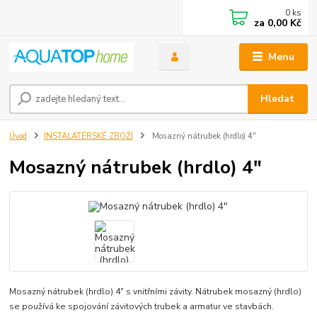
0
ks
za
0,00 Kč
Menu
Hledat
Úvod
INSTALATÉRSKÉ ZBOŽÍ
Mosazný nátrubek (hrdlo) 4"
Mosazný nátrubek (hrdlo) 4"
Mosazný nátrubek (hrdlo) 4" s vnitřními závity. Nátrubek mosazný (hrdlo)
se používá ke spojování závitových trubek a armatur ve stavbách.