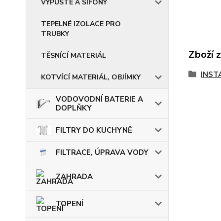
VÝPUSTĚ A SIFONY
TEPELNÉ IZOLACE PRO
TRUBKY
Zboží 
TĚSNÍCÍ MATERIÁL
INST
KOTVÍCÍ MATERIÁL, OBJÍMKY
VODOVODNÍ BATERIE A
DOPLŇKY
FILTRY DO KUCHYNĚ
FILTRACE, ÚPRAVA VODY
ZAHRADA
TOPENÍ