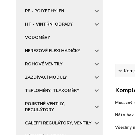
PE - POLYETHYLEN
HT - VINTŘNÍ ODPADY
VODOMĚRY
NEREZOVÉ FLEXI HADIČKY
ROHOVÉ VENTILY
Kompl
ZAZDÍVACÍ MODULY
Komple
TEPLOMĚRY, TLAKOMĚRY
Mosazný ná
POJISTNÉ VENTILY,
REGULÁTORY
Nátrubek 
CALEFFI REGULÁTORY, VENTILY
Všechny n