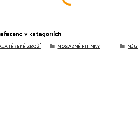
zařazeno v kategoriích
ALATÉRSKÉ ZBOŽÍ
MOSAZNÉ FITINKY
Nát