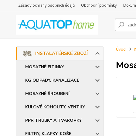
Zásady ochrany osobních údajů
Obchodní podmínky
Dokum
Úvod
INSTALATÉRSKÉ ZBOŽÍ
Mosa
MOSAZNÉ FITINKY
KG ODPADY, KANALIZACE
MOSAZNÉ ŠROUBENÍ
KULOVÉ KOHOUTY, VENTILY
PPR TRUBKY A TVAROVKY
FILTRY, KLAPKY, KOŠE