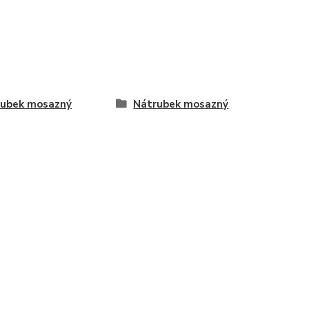
rubek mosazný
Nátrubek mosazný