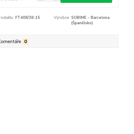
roduktu:
FT408/38-15
Výrobce:
SOBIME - Barcelona
(Španělsko)
Komentáře
0