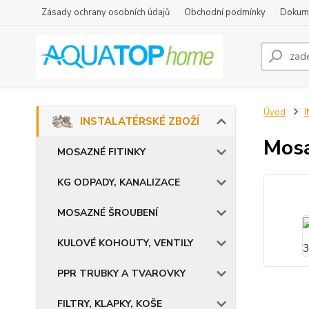
Zásady ochrany osobních údajů
Obchodní podmínky
Dokum
Úvod
INSTALATÉRSKÉ ZBOŽÍ
Mosa
MOSAZNÉ FITINKY
KG ODPADY, KANALIZACE
MOSAZNÉ ŠROUBENÍ
KULOVÉ KOHOUTY, VENTILY
PPR TRUBKY A TVAROVKY
FILTRY, KLAPKY, KOŠE