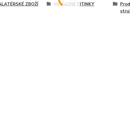
ALATÉRSKÉ ZBOŽÍ
MOSAZNÉ FITINKY
Prod
stru