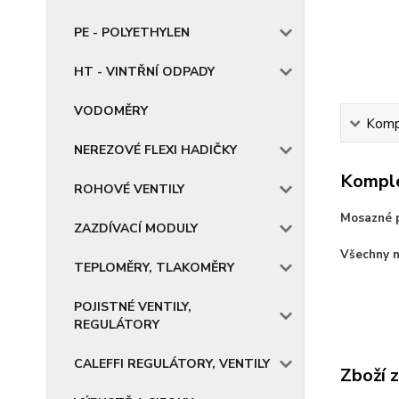
PE - POLYETHYLEN
HT - VINTŘNÍ ODPADY
VODOMĚRY
Kompl
NEREZOVÉ FLEXI HADIČKY
Komple
ROHOVÉ VENTILY
Mosazné p
ZAZDÍVACÍ MODULY
Všechny n
TEPLOMĚRY, TLAKOMĚRY
POJISTNÉ VENTILY,
REGULÁTORY
CALEFFI REGULÁTORY, VENTILY
Zboží 