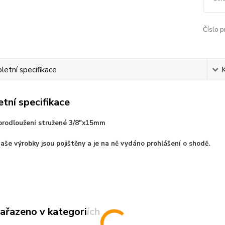
Číslo p
etní specifikace
tní specifikace
rodloužení stružené 3/8"x15mm
aše výrobky jsou pojištěny a je na ně vydáno prohlášení o shodě.
zařazeno v kategoriích