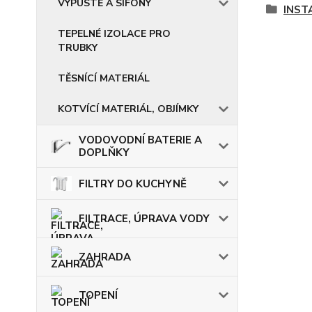
VÝPUSTĚ A SIFONY
INST
TEPELNÉ IZOLACE PRO
TRUBKY
TĚSNÍCÍ MATERIÁL
KOTVÍCÍ MATERIÁL, OBJÍMKY
VODOVODNÍ BATERIE A
DOPLŇKY
FILTRY DO KUCHYNĚ
FILTRACE, ÚPRAVA VODY
ZAHRADA
TOPENÍ