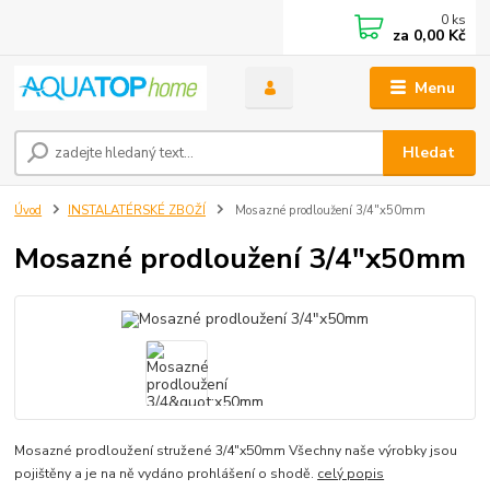
0
ks
za
0,00 Kč
Menu
Hledat
Úvod
INSTALATÉRSKÉ ZBOŽÍ
Mosazné prodloužení 3/4"x50mm
Mosazné prodloužení 3/4"x50mm
Mosazné prodloužení stružené 3/4"x50mm Všechny naše výrobky jsou
pojištěny a je na ně vydáno prohlášení o shodě.
celý popis