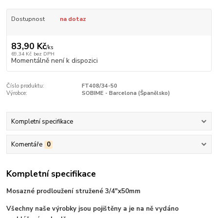
Dostupnost
na dotaz
83,90 Kč
/
ks
69,34 Kč
bez DPH
Momentálně není k dispozici
Číslo produktu:
FT408/34-50
Výrobce:
SOBIME - Barcelona (Španělsko)
Kompletní specifikace
Komentáře
0
Kompletní specifikace
Mosazné prodloužení stružené 3/4"x50mm
Všechny naše výrobky jsou pojištěny a je na ně vydáno