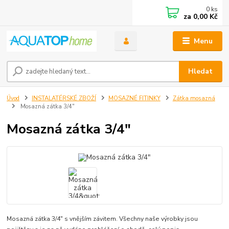
0
ks
za
0,00 Kč
Menu
Hledat
Úvod
INSTALATÉRSKÉ ZBOŽÍ
MOSAZNÉ FITINKY
Zátka mosazná
Mosazná zátka 3/4"
Mosazná zátka 3/4"
Mosazná zátka 3/4" s vnějším závitem. Všechny naše výrobky jsou