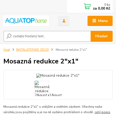
0
ks
za
0,00 Kč
Menu
Hledat
Úvod
INSTALATÉRSKÉ ZBOŽÍ
Mosazná redukce 2"x1"
Mosazná redukce 2"x1"
Mosazná redukce 2"x1" s vnějším a vnitřním závitem. Všechny naše
výrobky jsou pojištěny a je na ně vydáno prohlášení o shodě.
celý popis