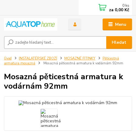
0
ks
za
0,00 Kč
Menu
Hledat
Úvod
INSTALATÉRSKÉ ZBOŽÍ
MOSAZNÉ FITINKY
Pěticestná
armatura mosazná
Mosazná pěticestná armatura k vodárnám 92mm
Mosazná pěticestná armatura k
vodárnám 92mm