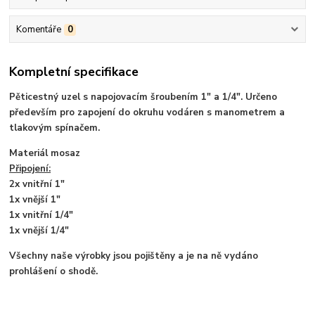
Komentáře
0
Kompletní specifikace
Pěticestný uzel s napojovacím šroubením 1" a 1/4". Určeno
především pro zapojení do okruhu vodáren s manometrem a
tlakovým spínačem.
Materiál mosaz
Připojení:
2x vnitřní 1"
1x vnější 1"
1x vnitřní 1/4"
1x vnější 1/4"
Všechny naše výrobky jsou pojištěny a je na ně vydáno
prohlášení o shodě.