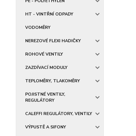
PE - POLYETHYLEN
HT - VINTŘNÍ ODPADY
VODOMĚRY
NEREZOVÉ FLEXI HADIČKY
ROHOVÉ VENTILY
ZAZDÍVACÍ MODULY
TEPLOMĚRY, TLAKOMĚRY
POJISTNÉ VENTILY,
REGULÁTORY
CALEFFI REGULÁTORY, VENTILY
VÝPUSTĚ A SIFONY