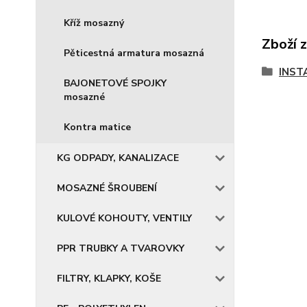
Kříž mosazný
Zboží 
Pěticestná armatura mosazná
INST
BAJONETOVÉ SPOJKY
mosazné
Kontra matice
KG ODPADY, KANALIZACE
MOSAZNÉ ŠROUBENÍ
KULOVÉ KOHOUTY, VENTILY
PPR TRUBKY A TVAROVKY
FILTRY, KLAPKY, KOŠE