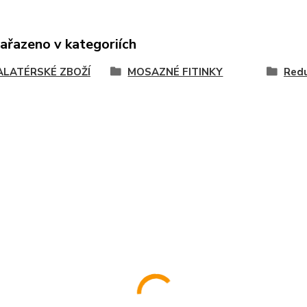
zařazeno v kategoriích
ALATÉRSKÉ ZBOŽÍ
MOSAZNÉ FITINKY
Red