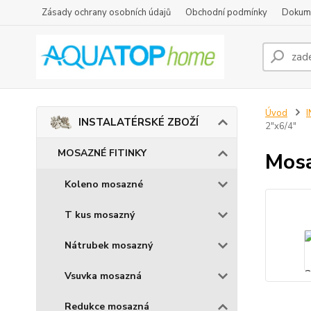
Zásady ochrany osobních údajů
Obchodní podmínky
Dokum
Úvod
INSTALATÉRSKÉ ZBOŽÍ
2"x6/4"
MOSAZNÉ FITINKY
Mosa
Koleno mosazné
T kus mosazný
Nátrubek mosazný
Vsuvka mosazná
Redukce mosazná