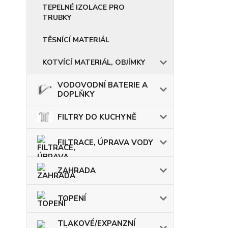
TEPELNÉ IZOLACE PRO
TRUBKY
TĚSNÍCÍ MATERIÁL
KOTVÍCÍ MATERIÁL, OBJÍMKY
VODOVODNÍ BATERIE A
DOPLŇKY
FILTRY DO KUCHYNĚ
FILTRACE, ÚPRAVA VODY
ZAHRADA
TOPENÍ
TLAKOVÉ/EXPANZNÍ