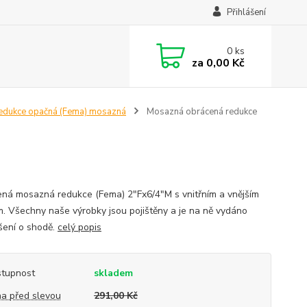
Přihlášení
0
ks
za
0,00 Kč
edukce opačná (Fema) mosazná
Mosazná obrácená redukce
ná mosazná redukce (Fema) 2"Fx6/4"M s vnitřním a vnějším
m. Všechny naše výrobky jsou pojištěny a je na ně vydáno
šení o shodě.
celý popis
tupnost
skladem
a před slevou
291,00 Kč