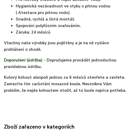
Hygienická nezávadnost ve styku s pitnou vodou
( Atestace pro pitnou vodu)
Snadná, rychlá a čistá montáž.
Spojování polyfúzním svařováním.
Záruka: 24 měsíců
Všechny naše výrobky jsou pojištěny a je na ně vydáno
prohlášení o shodě.
Doporučení (údržba)
- Dopručujeme provádět jednoduchou
pravidelnou údržbu.
Kulový kohout alespoň jednou za 6 měsíců otevřete a zavřete.
Zamezíte tím zarůstání mosazné koule. Nevznikne Vám
problém, že nejde kohoutem otočit, až to bude nejvíce potřeba.
Zboží zařazeno v kategoriích