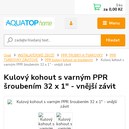
0
ks
za
0,00 Kč
Menu
Hledat
Úvod
INSTALATÉRSKÉ ZBOŽÍ
PPR TRUBKY A TVAROVKY
PPR
TVAROVKY ZÁVITOVÉ
PPR kulový kohout se šroubením
Kulový kohout s
varným PPR šroubením 32 x 1" - vnější závit
Kulový kohout s varným PPR
šroubením 32 x 1" - vnější závit