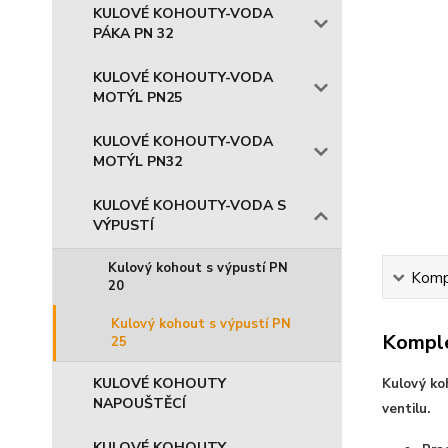
KULOVÉ KOHOUTY-VODA
PÁKA PN 32
KULOVÉ KOHOUTY-VODA
MOTÝL PN25
KULOVÉ KOHOUTY-VODA
MOTÝL PN32
KULOVÉ KOHOUTY-VODA S
VÝPUSTÍ
Kulový kohout s výpustí PN
Kompl
20
Kulový kohout s výpustí PN
Komple
25
KULOVÉ KOHOUTY
Kulový ko
NAPOUŠTĚCÍ
ventilu.
KULOVÉ KOHOUTY