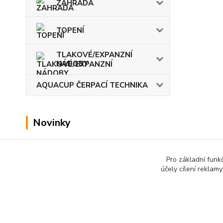
ZAHRADA
TOPENÍ
TLAKOVÉ/EXPANZNÍ
NÁDOBY
AQUACUP ČERPACÍ TECHNIKA
Novinky
Zobrazit všechny novinky
Pro základní funk
účely cílení reklam