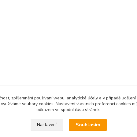
čnost, zpříjemnění používání webu, analytické účely a v případě udělení
y využíváme soubory cookies. Nastavení vlastních preferencí cookies mů
odkazem ve spodní části stránek.
Souhlasím
Nastavení