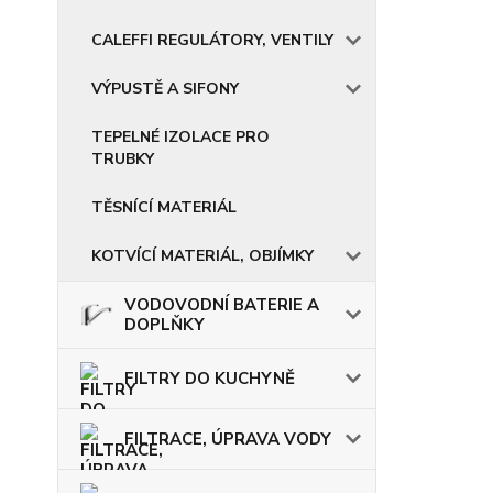
CALEFFI REGULÁTORY, VENTILY
VÝPUSTĚ A SIFONY
TEPELNÉ IZOLACE PRO
TRUBKY
TĚSNÍCÍ MATERIÁL
KOTVÍCÍ MATERIÁL, OBJÍMKY
VODOVODNÍ BATERIE A
DOPLŇKY
FILTRY DO KUCHYNĚ
FILTRACE, ÚPRAVA VODY