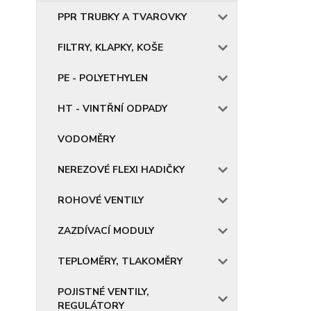
PPR TRUBKY A TVAROVKY
FILTRY, KLAPKY, KOŠE
PE - POLYETHYLEN
HT - VINTŘNÍ ODPADY
VODOMĚRY
NEREZOVÉ FLEXI HADIČKY
ROHOVÉ VENTILY
ZAZDÍVACÍ MODULY
TEPLOMĚRY, TLAKOMĚRY
POJISTNÉ VENTILY,
REGULÁTORY