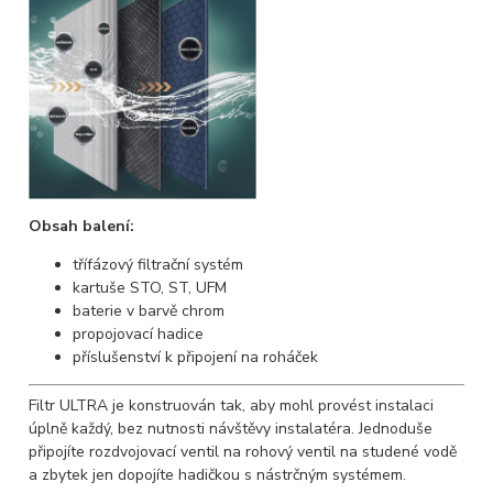
Obsah balení:
třífázový filtrační systém
kartuše STO, ST, UFM
baterie v barvě chrom
propojovací hadice
příslušenství k připojení na roháček
Filtr ULTRA je konstruován tak, aby mohl provést instalaci
úplně každý, bez nutnosti návštěvy instalatéra. Jednoduše
připojíte rozdvojovací ventil na rohový ventil na studené vodě
a zbytek jen dopojíte hadičkou s nástrčným systémem.