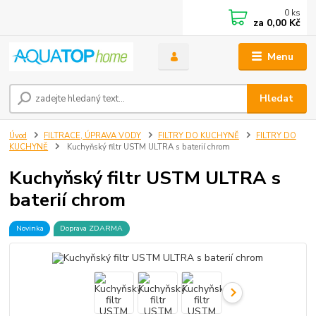
0
ks
za
0,00 Kč
Menu
Hledat
Úvod
FILTRACE, ÚPRAVA VODY
FILTRY DO KUCHYNĚ
FILTRY DO
KUCHYNĚ
Kuchyňský filtr USTM ULTRA s baterií chrom
Kuchyňský filtr USTM ULTRA s
baterií chrom
Novinka
Doprava ZDARMA