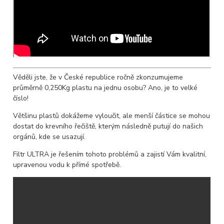
Věděli jste, že v České republice ročně zkonzumujeme
průměrně 0,250Kg plastu na jednu osobu? Ano, je to velké
číslo!
Většinu plastů dokážeme vyloučit, ale menší částice se mohou
dostat do krevního řečiště, kterým následně putují do našich
orgánů, kde se usazují.
Filtr ULTRA je řešením tohoto problémů a zajistí Vám kvalitní,
upravenou vodu k přímé spotřebě.