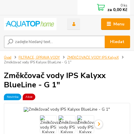
0
ks
za
0,00 Kč
Menu
Hledat
Úvod
FILTRACE, ÚPRAVA VODY
ZMĚKČOVAČE VODY IPS KalyxX
Změkčovač vody IPS Kalyxx BlueLine - G 1"
Změkčovač vody IPS Kalyxx
BlueLine - G 1"
Novinka
Akce