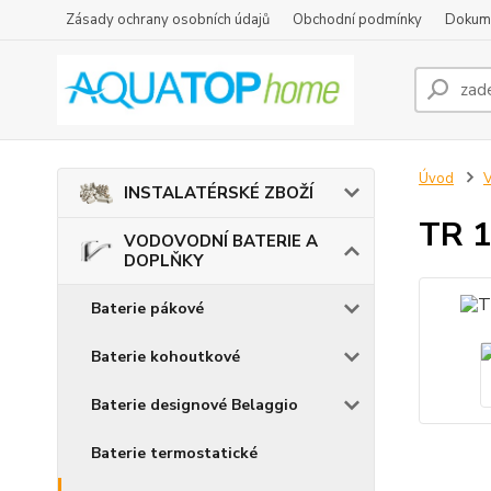
Zásady ochrany osobních údajů
Obchodní podmínky
Dokum
Úvod
INSTALATÉRSKÉ ZBOŽÍ
TR 1
VODOVODNÍ BATERIE A
DOPLŇKY
Baterie pákové
Baterie kohoutkové
Baterie designové Belaggio
Baterie termostatické