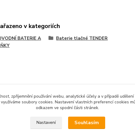
zařazeno v kategoriích
VODNÍ BATERIE A
Baterie tlačné TENDER
LŇKY
čnost, zpříjemnění používání webu, analytické účely a v případě udělení
y využíváme soubory cookies. Nastavení vlastních preferencí cookies mů
odkazem ve spodní části stránek.
Souhlasím
Nastavení