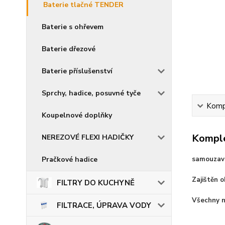
Baterie tlačné TENDER
Baterie s ohřevem
Baterie dřezové
Baterie příslušenství
Sprchy, hadice, posuvné tyče
Kompl
Koupelnové doplňky
Komple
NEREZOVÉ FLEXI HADIČKY
Pračkové hadice
samouzavír
Zajištěn o
FILTRY DO KUCHYNĚ
Všechny n
FILTRACE, ÚPRAVA VODY