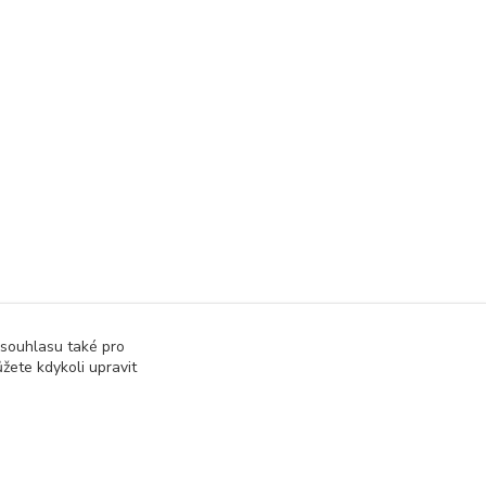
 souhlasu také pro
žete kdykoli upravit