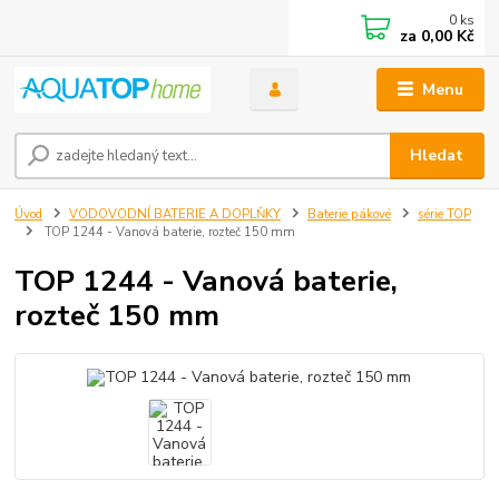
0
ks
za
0,00 Kč
Menu
Hledat
Úvod
VODOVODNÍ BATERIE A DOPLŇKY
Baterie pákové
série TOP
TOP 1244 - Vanová baterie, rozteč 150 mm
TOP 1244 - Vanová baterie,
rozteč 150 mm