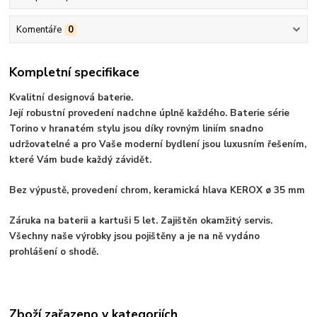
Komentáře
0
Kompletní specifikace
Kvalitní designová baterie.
Její robustní provedení nadchne úplně každého. Baterie série
Torino v hranatém stylu jsou díky rovným liniím snadno
udržovatelné a pro Vaše moderní bydlení jsou luxusním řešením,
které Vám bude každý závidět.
Bez výpustě, provedení chrom, keramická hlava KEROX ø 35 mm
Záruka na baterii a kartuši 5 let. Zajištěn okamžitý servis.
Všechny naše výrobky jsou pojištěny a je na ně vydáno
prohlášení o shodě.
Zboží zařazeno v kategoriích