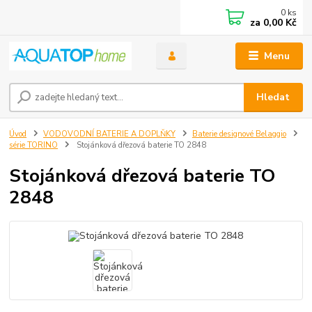
0
ks
za
0,00 Kč
Menu
Hledat
Úvod
VODOVODNÍ BATERIE A DOPLŇKY
Baterie designové Belaggio
série TORINO
Stojánková dřezová baterie TO 2848
Stojánková dřezová baterie TO
2848