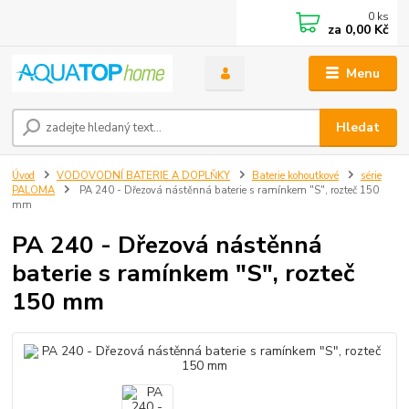
0
ks
za
0,00 Kč
Menu
Hledat
Úvod
VODOVODNÍ BATERIE A DOPLŇKY
Baterie kohoutkové
série
PALOMA
PA 240 - Dřezová nástěnná baterie s ramínkem "S", rozteč 150
mm
PA 240 - Dřezová nástěnná
baterie s ramínkem "S", rozteč
150 mm