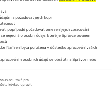
vává
dajům a požadovat jejich kopii
sitelnost
vit, popřípadě požadovat omezení jejich zpracování
se nejedná o osobní údaje, které je Správce povinen
pisů
dle Nařízení byla porušena v důsledku zpracování vašich
e zpracováním osobních údajů se obrátit na Správce nebo
 souhlasu také pro
žete kdykoli upravit