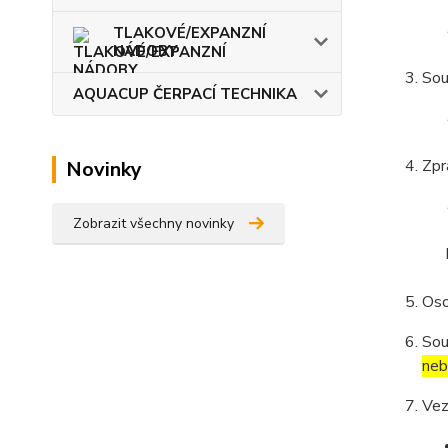
TLAKOVÉ/EXPANZNÍ
NÁDOBY
Sou
AQUACUP ČERPACÍ TECHNIKA
Zpr
Novinky
Zobrazit všechny novinky
Oso
Sou
neb
Vez