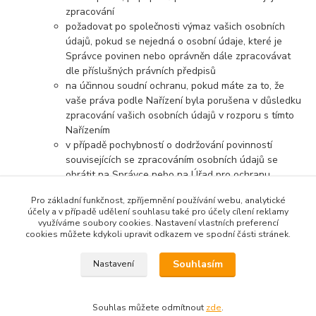
zpracování
požadovat po společnosti výmaz vašich osobních
údajů, pokud se nejedná o osobní údaje, které je
Správce povinen nebo oprávněn dále zpracovávat
dle příslušných právních předpisů
na účinnou soudní ochranu, pokud máte za to, že
vaše práva podle Nařízení byla porušena v důsledku
zpracování vašich osobních údajů v rozporu s tímto
Nařízením
v případě pochybností o dodržování povinností
souvisejících se zpracováním osobních údajů se
obrátit na Správce nebo na Úřad pro ochranu
osobních údajů
Pro základní funkčnost, zpříjemnění používání webu, analytické
účely a v případě udělení souhlasu také pro účely cílení reklamy
využíváme soubory cookies. Nastavení vlastních preferencí
cookies můžete kdykoli upravit odkazem ve spodní části stránek.
Souhlasím
Nastavení
Souhlas můžete odmítnout
zde
.