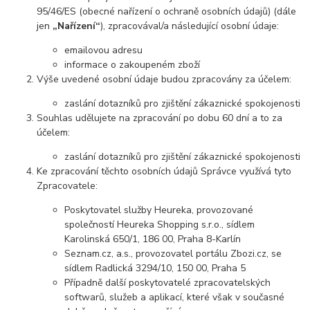
95/46/ES (obecné nařízení o ochraně osobních údajů) (dále
jen
„Nařízení“
), zpracovával/a následující osobní údaje:
emailovou adresu
informace o zakoupeném zboží
Výše uvedené osobní údaje budou zpracovány za účelem:
zaslání dotazníků pro zjištění zákaznické spokojenosti
Souhlas udělujete na zpracování po dobu 60 dní a to za
účelem:
zaslání dotazníků pro zjištění zákaznické spokojenosti
Ke zpracování těchto osobních údajů Správce využívá tyto
Zpracovatele:
Poskytovatel služby Heureka, provozované
společností Heureka Shopping s.r.o., sídlem
Karolinská 650/1, 186 00, Praha 8-Karlín
Seznam.cz, a.s., provozovatel portálu Zbozi.cz, se
sídlem Radlická 3294/10, 150 00, Praha 5
Případně další poskytovatelé zpracovatelských
softwarů, služeb a aplikací, které však v současné