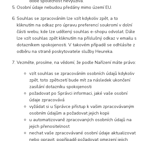
době společnost nevyužívá.
Osobní údaje nebudou předány mimo území EU.
Souhlas se zpracováním lze vzít kdykoliv zpět, a to
kliknutím na odkaz pro úpravu preferencí soukromí v dolní
části webu, kde lze udělený souhlas e-shopu odvolat. Dále
lze vzít souhlas zpět kliknutím na příslušný odkaz v emailu s
dotazníkem spokojenosti. V takovém případě se odhlásíte z
odběru na straně poskytovatele služby Heureka.
Vezměte, prosíme, na vědomí, že podle Nařízení máte právo:
vzít souhlas se zpracováním osobních údajů kdykoliv
zpět, toto zpětvzetí bude mít za následek ukončení
zasílání dotazníku spokojenosti
požadovat po Správci informaci, jaké vaše osobní
údaje zpracovává
vyžádat si u Správce přístup k vašim zpracovávaným
osobním údajům a požadovat jejich kopii
u automatizovaně zpracovaných osobních údajů na
jejich přenositelnost
nechat vaše zpracovávané osobní údaje aktualizovat
nebo opravit, popřípadě požadovat omezení jejich