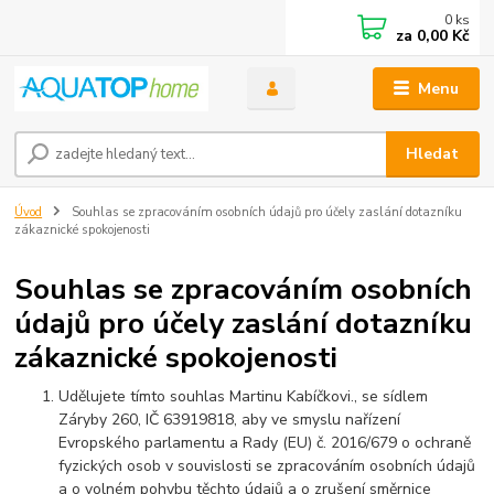
0
ks
za
0,00 Kč
Menu
Hledat
Úvod
Souhlas se zpracováním osobních údajů pro účely zaslání dotazníku
zákaznické spokojenosti
Souhlas se zpracováním osobních
údajů pro účely zaslání dotazníku
zákaznické spokojenosti
Udělujete tímto souhlas Martinu Kabíčkovi., se sídlem
Záryby 260, IČ 63919818, aby ve smyslu nařízení
Evropského parlamentu a Rady (EU) č. 2016/679 o ochraně
fyzických osob v souvislosti se zpracováním osobních údajů
a o volném pohybu těchto údajů a o zrušení směrnice